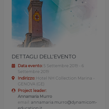
DETTAGLI DELL’EVENTO
Data evento:
5 Settembre 2019 - 6
Settembre 2019
Indirizzo:
Hotel NH Collection Marina -
GENOVA (GE)
Project leader:
Annamaria Murro
email:
annamaria.murro@dynamicom-
education.it