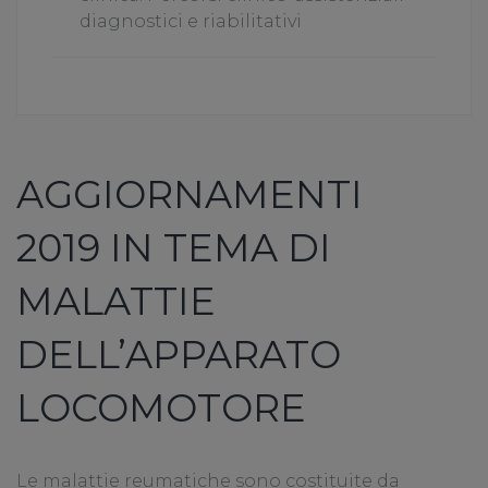
diagnostici e riabilitativi
AGGIORNAMENTI
2019 IN TEMA DI
MALATTIE
DELL’APPARATO
LOCOMOTORE
Le malattie reumatiche sono costituite da