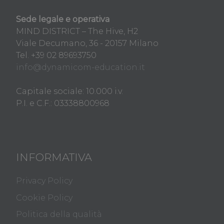
Sede legale e operativa
MIND DISTRICT – The Hive, H2
Viale Decumano, 36 - 20157 Milano
Tel. +39 02 89693750
info@dynamicom-education.it
Capitale sociale: 10.000 i.v.
P.I. e C.F.: 03338800968
INFORMATIVA
Privacy Policy
Cookie Policy
Politica della qualità