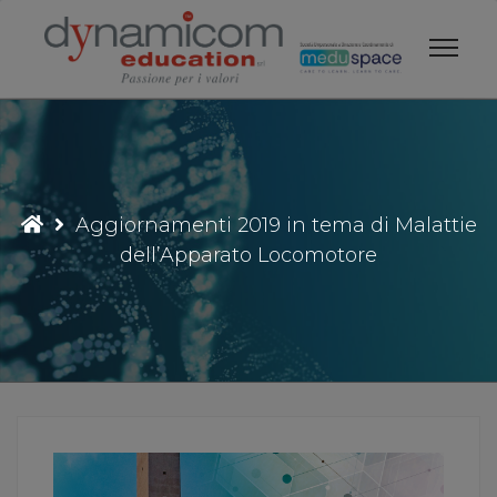
Vai
al
contenuto
Aggiornamenti 2019 in tema di Malattie
dell’Apparato Locomotore