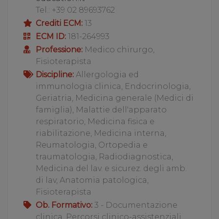
Tel.: +39 02 89693762
Crediti ECM:
13
ECM ID:
181-264993
Professione:
Medico chirurgo,
Fisioterapista
Discipline:
Allergologia ed
immunologia clinica, Endocrinologia,
Geriatria, Medicina generale (Medici di
famiglia), Malattie dell'apparato
respiratorio, Medicina fisica e
riabilitazione, Medicina interna,
Reumatologia, Ortopedia e
traumatologia, Radiodiagnostica,
Medicina del lav. e sicurez. degli amb.
di lav, Anatomia patologica,
Fisioterapista
Ob. Formativo:
3 - Documentazione
clinica. Percorsi clinico-assistenziali