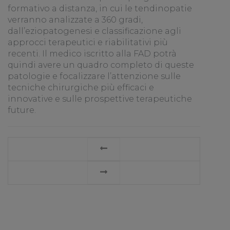
formativo a distanza, in cui le tendinopatie
verranno analizzate a 360 gradi,
dall’eziopatogenesi e classificazione agli
approcci terapeutici e riabilitativi più
recenti. Il medico iscritto alla FAD potrà
quindi avere un quadro completo di queste
patologie e focalizzare l’attenzione sulle
tecniche chirurgiche più efficaci e
innovative e sulle prospettive terapeutiche
future.
LEGGI
TUTTO