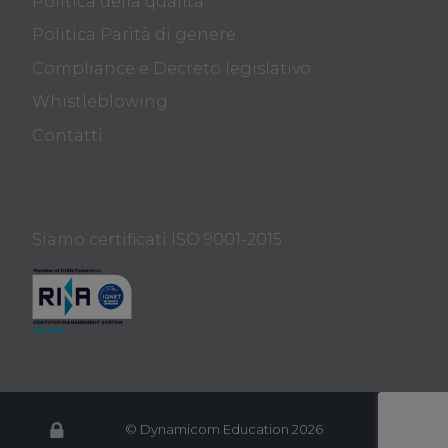
Politica della qualità
Politica Parità di genere
Compliance e Decreto legislativo
Whistleblowing
Contatti
Siamo certificati ISO 9001-2015
© Dynamicom Education 2026