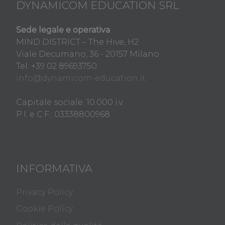
DYNAMICOM EDUCATION SRL
Sede legale e operativa
MIND DISTRICT – The Hive, H2
Viale Decumano, 36 - 20157 Milano
Tel. +39 02 89693750
info@dynamicom-education.it
Capitale sociale: 10.000 i.v.
P.I. e C.F.: 03338800968
INFORMATIVA
Privacy Policy
Cookie Policy