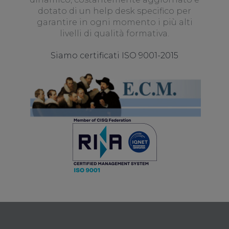
dotato di un help desk specifico per
garantire in ogni momento i più alti
livelli di qualità formativa.
Siamo certificati ISO 9001-2015