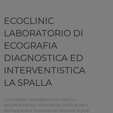
ECOCLINIC
LABORATORIO DI
ECOGRAFIA
DIAGNOSTICA ED
INTERVENTISTICA
LA SPALLA
L’ecografia rappresenta un esame
estremamente informativo nello studio
dell’apparato muscolo-scheletrico e può