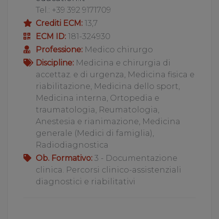
Tel.: +39 392 9171709
Crediti ECM:
13,7
ECM ID:
181-324930
Professione:
Medico chirurgo
Discipline:
Medicina e chirurgia di
accettaz. e di urgenza, Medicina fisica e
riabilitazione, Medicina dello sport,
Medicina interna, Ortopedia e
traumatologia, Reumatologia,
Anestesia e rianimazione, Medicina
generale (Medici di famiglia),
Radiodiagnostica
Ob. Formativo:
3 - Documentazione
clinica. Percorsi clinico-assistenziali
diagnostici e riabilitativi