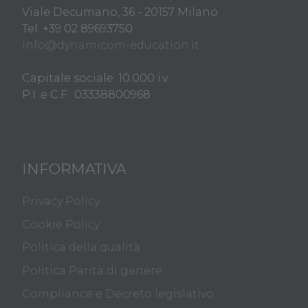
Viale Decumano, 36 - 20157 Milano
Tel. +39 02 89693750
info@dynamicom-education.it
Capitale sociale: 10.000 i.v.
P.I. e C.F.: 03338800968
INFORMATIVA
Privacy Policy
Cookie Policy
Politica della qualità
Politica Parità di genere
Compliance e Decreto legislativo