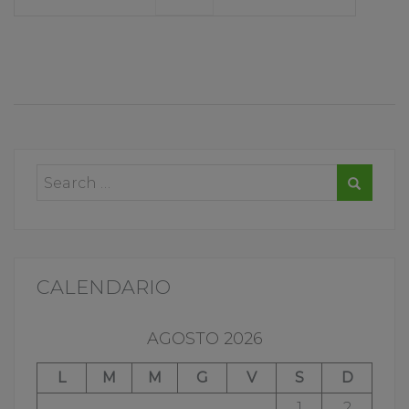
CALENDARIO
AGOSTO 2026
L
M
M
G
V
S
D
1
2