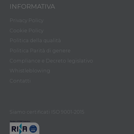
INFORMATIVA
Privacy Policy
Cookie Policy
Politica della qualità
Politica Parità di genere
Compliance e Decreto legislativo
Whistleblowing
Contatti
Siamo certificati ISO 9001-2015