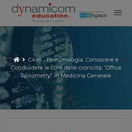
Vai
al
contenuto
C4 in… Pneumologia. Conoscere e
Condividere le cure delle cronicità. “Office
Spirometry” in Medicina Generale