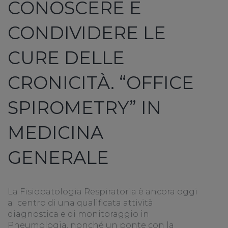
CONOSCERE E
CONDIVIDERE LE
CURE DELLE
CRONICITÀ. “OFFICE
SPIROMETRY” IN
MEDICINA
GENERALE
La Fisiopatologia Respiratoria è ancora oggi
al centro di una qualificata attività
diagnostica e di monitoraggio in
Pneumologia, nonché un ponte con la