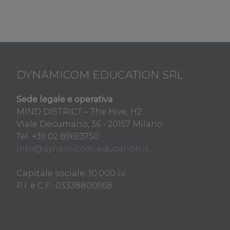
DYNAMICOM EDUCATION SRL
Sede legale e operativa
MIND DISTRICT – The Hive, H2
Viale Decumano, 36 - 20157 Milano
Tel. +39 02 89693750
info@dynamicom-education.it
Capitale sociale: 10.000 i.v.
P.I. e C.F.: 03338800968