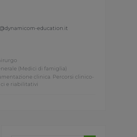
@dynamicom-education.it
irurgo
erale (Medici di famiglia)
mentazione clinica. Percorsi clinico-
i e riabilitativi