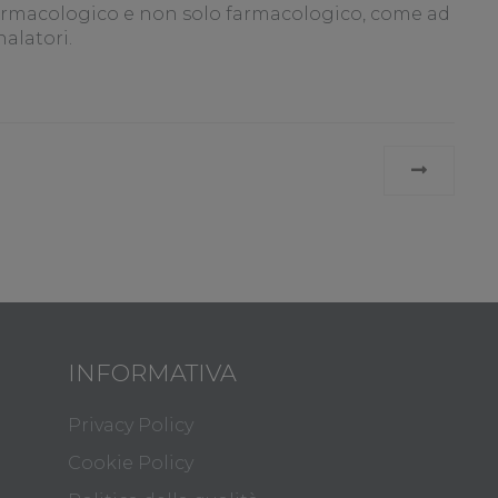
farmacologico e non solo farmacologico, come ad
nalatori.
INFORMATIVA
Privacy Policy
Cookie Policy