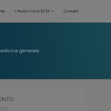
me
I Nostri Corsi ECM
Contatti
medicina generale
VENTO
2021