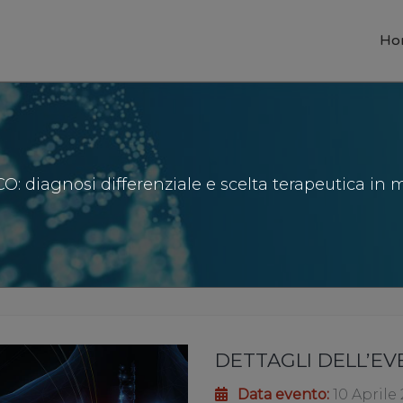
Ho
: diagnosi differenziale e scelta terapeutica in 
DETTAGLI DELL’E
Data evento:
10 Aprile 