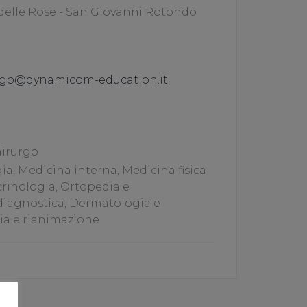
delle Rose - San Giovanni Rotondo
go@dynamicom-education.it
irurgo
, Medicina interna, Medicina fisica
crinologia, Ortopedia e
diagnostica, Dermatologia e
ia e rianimazione