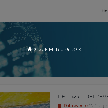
Ho
SUMMER CReI 2019
DETTAGLI DELL’E
Data evento:
27 Giugno