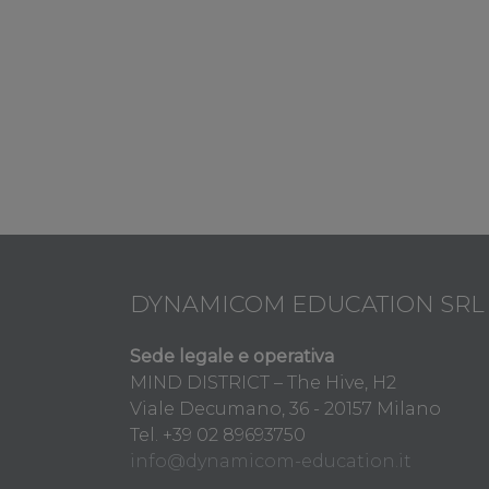
DYNAMICOM EDUCATION SRL
Sede legale e operativa
MIND DISTRICT – The Hive, H2
Viale Decumano, 36 - 20157 Milano
Tel. +39 02 89693750
info@dynamicom-education.it