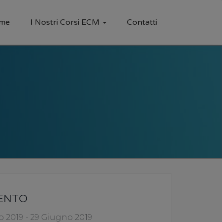
me
I Nostri Corsi ECM
Contatti
VENTO
 2019 - 29 Giugno 2019