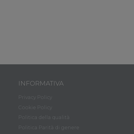
INFORMATIVA
Privacy Policy
Cookie Policy
Politica della qualità
Politica Parità di genere