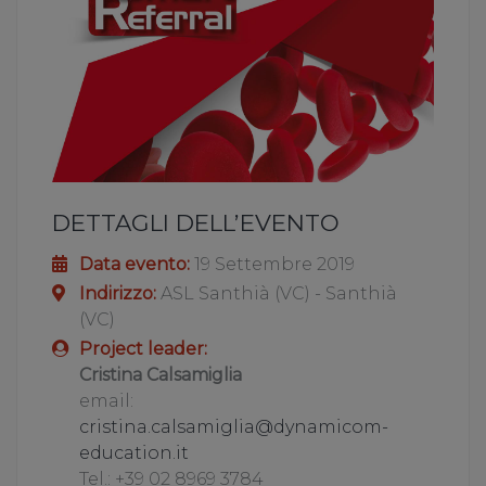
DETTAGLI DELL’EVENTO
Data evento:
19 Settembre 2019
Indirizzo:
ASL Santhià (VC) - Santhià
(VC)
Project leader:
Cristina Calsamiglia
email:
cristina.calsamiglia@dynamicom-
education.it
Tel.: +39 02 8969 3784