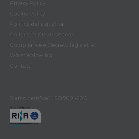
Privacy Policy
Cookie Policy
Politica della qualità
Politica Parità di genere
Compliance e Decreto legislativo
Whistleblowing
Contatti
Siamo certificati ISO 9001-2015