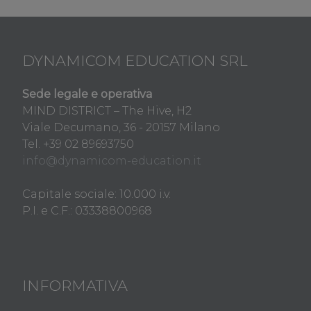
DYNAMICOM EDUCATION SRL
Sede legale e operativa
MIND DISTRICT – The Hive, H2
Viale Decumano, 36 - 20157 Milano
Tel. +39 02 89693750
info@dynamicom-education.it
Capitale sociale: 10.000 i.v.
P.I. e C.F.: 03338800968
INFORMATIVA