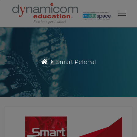
Vai
al
contenuto
Smart Referral