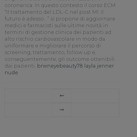
coronarica. In questo contesto il corso ECM
“Il trattamento del LDL-C nel post MI: il
futuro è adesso…” si propone di aggiornare
medici e farmacisti sulle ultime novità in
termini di gestione clinica dei pazienti ad
alto rischio cardiovascolare in modo da
uniformare e migliorare il percorso di
screening, trattamento, follow up e,
conseguentemente, gli outcome ottenibili
dai pazienti.
brwneyebeauty78 layla jenner
nude
LEGGI
TUTTO