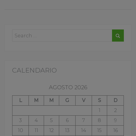
CALENDARIO
AGOSTO 2026
L
M
M
G
V
S
D
1
2
3
4
5
6
7
8
9
10
11
12
13
14
15
16