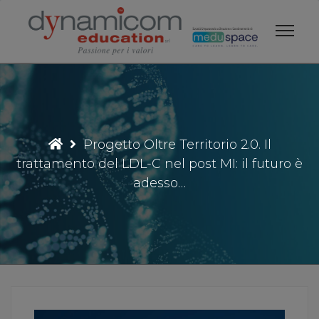
Vai
al
contenuto
Progetto Oltre Territorio 2.0. Il
trattamento del LDL-C nel post MI: il futuro è
adesso…