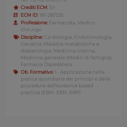
Crediti ECM:
3,9
ECM ID:
181-287335
Professione:
Farmacista, Medico
chirurgo
Discipline:
Cardiologia, Endocrinologia,
Geriatria, Malattie metaboliche e
diabetologia, Medicina interna,
Medicina generale (Medici di famiglia),
Farmacia Ospedaliera
Ob. Formativo:
1 - Applicazione nella
pratica quotidiana dei principi e delle
procedure dell'evidence based
practice (EBM -EBN -EBP)