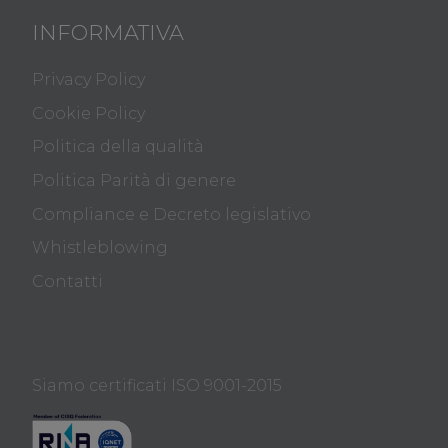
INFORMATIVA
Privacy Policy
Cookie Policy
Politica della qualità
Politica Parità di genere
Compliance e Decreto legislativo
Whistleblowing
Contatti
Siamo certificati ISO 9001-2015