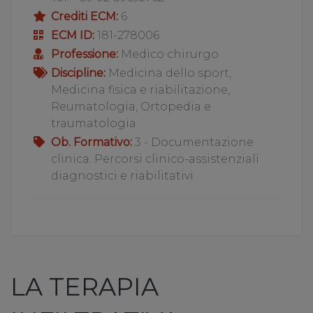
Crediti ECM:
6
ECM ID:
181-278006
Professione:
Medico chirurgo
Discipline:
Medicina dello sport,
Medicina fisica e riabilitazione,
Reumatologia, Ortopedia e
traumatologia
Ob. Formativo:
3 - Documentazione
clinica. Percorsi clinico-assistenziali
diagnostici e riabilitativi
LA TERAPIA