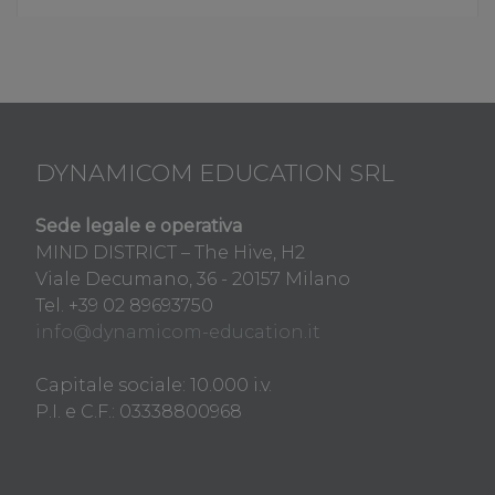
DYNAMICOM EDUCATION SRL
Sede legale e operativa
MIND DISTRICT – The Hive, H2
Viale Decumano, 36 - 20157 Milano
Tel. +39 02 89693750
info@dynamicom-education.it
Capitale sociale: 10.000 i.v.
P.I. e C.F.: 03338800968