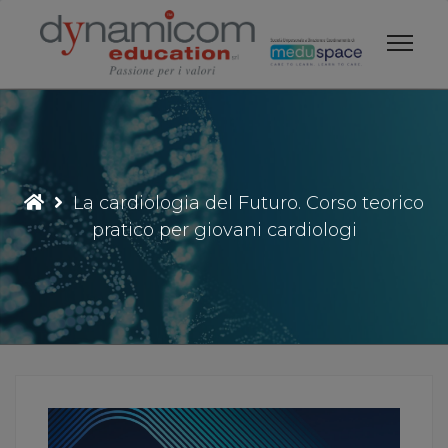
Vai
al
contenuto
La cardiologia del Futuro. Corso teorico
pratico per giovani cardiologi