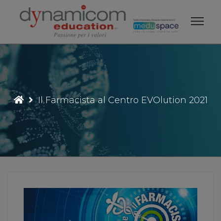
Vai
al
contenuto
Il Farmacista al Centro EVOlution 2021