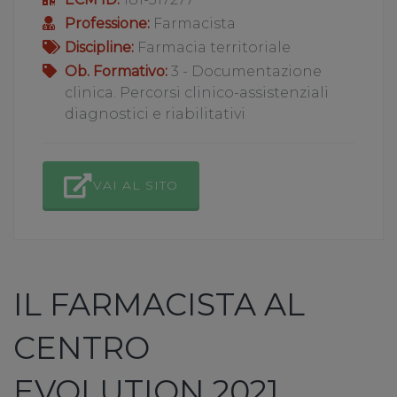
Professione:
Farmacista
Discipline:
Farmacia territoriale
Ob. Formativo:
3 - Documentazione
clinica. Percorsi clinico-assistenziali
diagnostici e riabilitativi
VAI AL SITO
IL FARMACISTA AL
CENTRO
EVOLUTION 2021