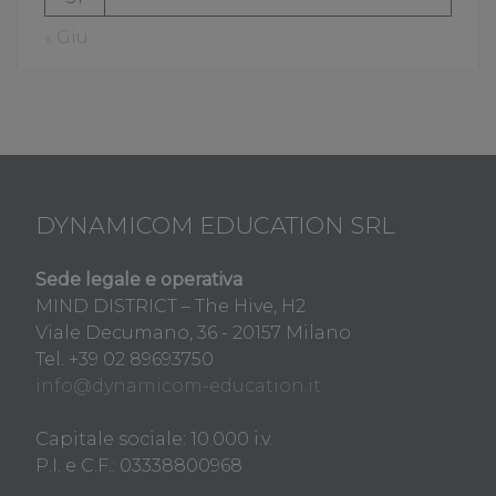
« Giu
DYNAMICOM EDUCATION SRL
Sede legale e operativa
MIND DISTRICT – The Hive, H2
Viale Decumano, 36 - 20157 Milano
Tel. +39 02 89693750
info@dynamicom-education.it
Capitale sociale: 10.000 i.v.
P.I. e C.F.: 03338800968