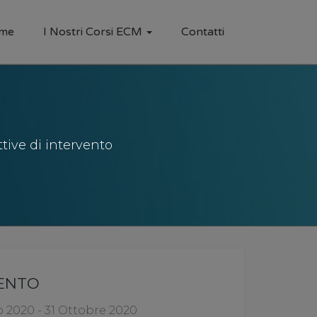
me
I Nostri Corsi ECM
Contatti
tive di intervento
VENTO
 2020 - 31 Ottobre 2020