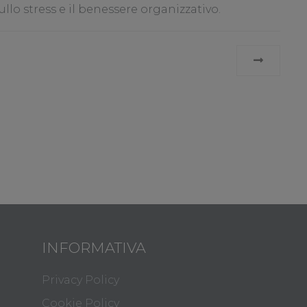
llo stress e il benessere organizzativo.
INFORMATIVA
Privacy Policy
Cookie Policy