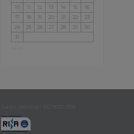
10
11
12
13
14
15
16
17
18
19
20
21
22
23
24
25
26
27
28
29
30
31
« Giu
Siamo certificati ISO 9001-2015