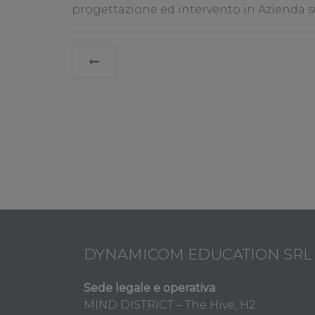
progettazione ed intervento in Azienda su
LEGGI
TUTTO
DYNAMICOM EDUCATION SRL
Sede legale e operativa
MIND DISTRICT – The Hive, H2