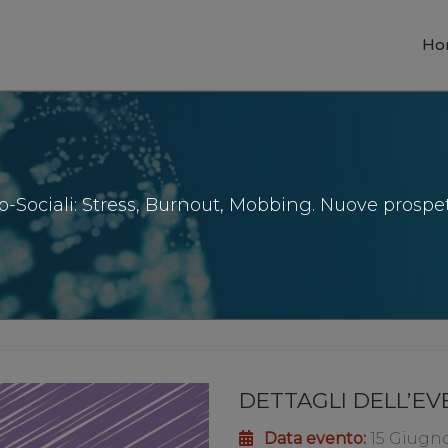
Ho
co-Sociali: Stress, Burnout, Mobbing. Nuove prospet
DETTAGLI DELL’E
Data evento:
15 Giugno