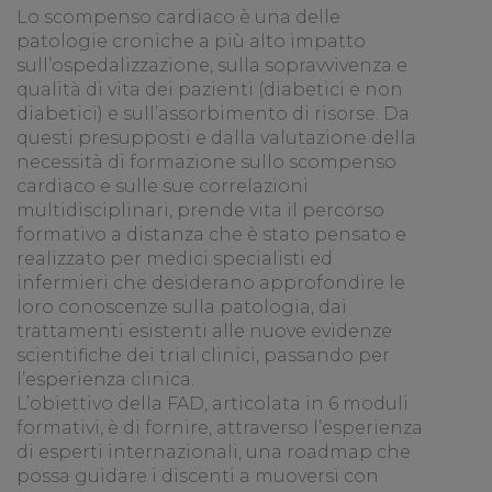
Lo scompenso cardiaco è una delle
patologie croniche a più alto impatto
sull’ospedalizzazione, sulla sopravvivenza e
qualità di vita dei pazienti (diabetici e non
diabetici) e sull’assorbimento di risorse. Da
questi presupposti e dalla valutazione della
necessità di formazione sullo scompenso
cardiaco e sulle sue correlazioni
multidisciplinari, prende vita il percorso
formativo a distanza che è stato pensato e
realizzato per medici specialisti ed
infermieri che desiderano approfondire le
loro conoscenze sulla patologia, dai
trattamenti esistenti alle nuove evidenze
scientifiche dei trial clinici, passando per
l’esperienza clinica.
L’obiettivo della FAD, articolata in 6 moduli
formativi, è di fornire, attraverso l’esperienza
di esperti internazionali, una roadmap che
possa guidare i discenti a muoversi con