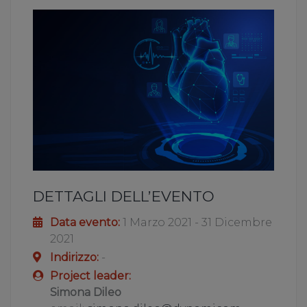
DETTAGLI DELL’EVENTO
Data evento:
1 Marzo 2021 - 31 Dicembre
2021
Indirizzo:
-
Project leader:
Simona Dileo