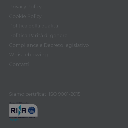
Privacy Policy
Cookie Policy
Politica della qualità
Politica Parità di genere
Compliance e Decreto legislativo
Whistleblowing
Contatti
Siamo certificati ISO 9001-2015