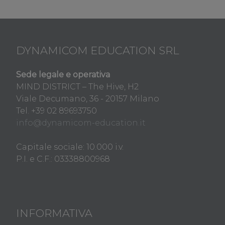
DYNAMICOM EDUCATION SRL
Sede legale e operativa
MIND DISTRICT – The Hive, H2
Viale Decumano, 36 - 20157 Milano
Tel. +39 02 89693750
info@dynamicom-education.it
Capitale sociale: 10.000 i.v.
P.I. e C.F.: 03338800968
INFORMATIVA