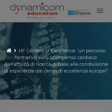
Vai
al
contenuto
HF Centers of Excellence: “un percorso
formativo sullo scompenso cardiaco:
dall’attività di ricerca di base alla condivisione
di esperienze dai centri di eccellenza europei”