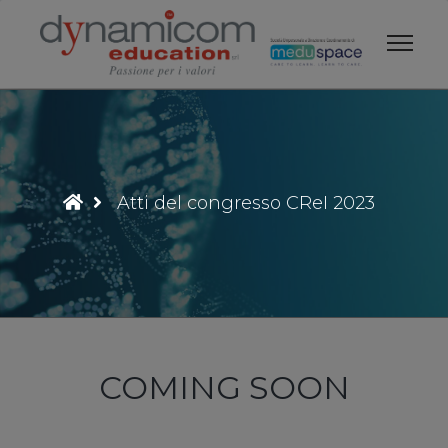
Vai
al
contenuto
Atti del congresso CReI 2023
COMING SOON