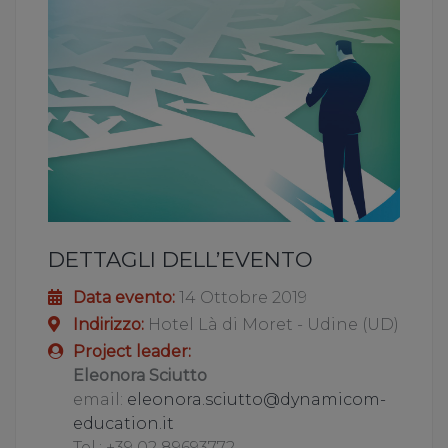
DETTAGLI DELL’EVENTO
Data evento:
14 Ottobre 2019
Indirizzo:
Hotel Là di Moret - Udine (UD)
Project leader:
Eleonora Sciutto
email:
eleonora.sciutto@dynamicom-
education.it
Tel.: +39 02 89693772