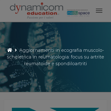
Vai
al
contenuto
Aggiornamenti in ecografia muscolo-
scheletrica in reumatologia: focus su artrite
reumatoide e spondiloartriti